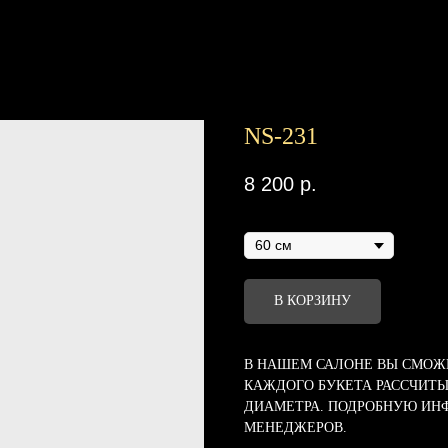
NS-231
8 200
р.
Диаметр
В КОРЗИНУ
В НАШЕМ САЛОНЕ ВЫ СМОЖЕ
КАЖДОГО БУКЕТА РАССЧИТЫ
ДИАМЕТРА. ПОДРОБНУЮ ИН
МЕНЕДЖЕРОВ.