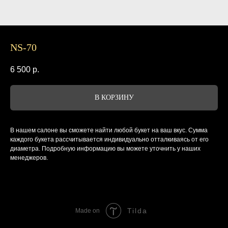
NS-70
6 500
р.
В КОРЗИНУ
В нашем салоне вы сможете найти любой букет на ваш вкус. Сумма
каждого букета рассчитывается индивидуально отталкиваясь от его
диаметра. Подробную информацию вы можете уточнить у наших
менеджеров.
Tilda
Made on